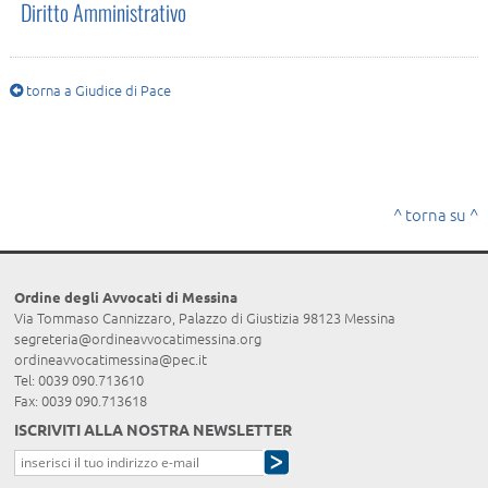
Diritto Amministrativo
torna a Giudice di Pace
^ torna su ^
Ordine degli Avvocati di Messina
Via Tommaso Cannizzaro, Palazzo di Giustizia 98123 Messina
segreteria@ordineavvocatimessina.org
ordineavvocatimessina@pec.it
Tel: 0039 090.713610
Fax: 0039 090.713618
ISCRIVITI ALLA NOSTRA NEWSLETTER