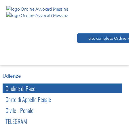
Sito completo Ordine »
Udienze
Giudice di Pace
Corte di Appello Penale
Civile - Penale
TELEGRAM